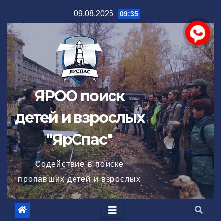
Перейти
09.08.2026
09:35
к
содержимому
ЯРОО поиск
детей и взрослых
"ЯрСпас"
Содействие в поиске
пропавших детей и взрослых