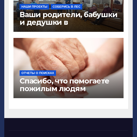
НАШИ ПРОЕКТЫ
СОБЕРИСЬ В ЛЕС
Ваши родители, бабушки
и дедушки в
безопасности?
ОТЧЕТЫ О ПОИСКАХ
Спасибо, что помогаете
пожилым людям
вернуться домой!