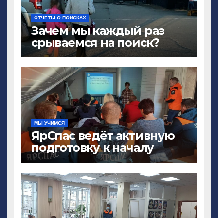
ОТЧЕТЫ О ПОИСКАХ
Зачем мы каждый раз
срываемся на поиск?
МЫ УЧИМСЯ
ЯрСпас ведёт активную
подготовку к началу
поискового сезона